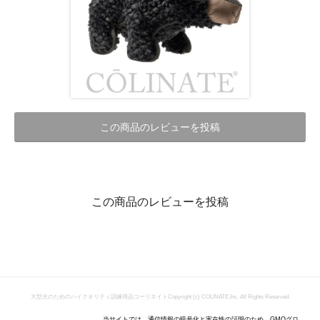
この商品のレビューを投稿
この商品のレビューを投稿
大型犬のためのハイクオリティ訓練用品コーリネイト
Copyright (c) COLINATE,Inc. All Rights Reserved.
当サイトでは、通信情報の暗号化と実在性の証明のため、GMOグロ