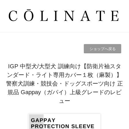
ショップへ戻る
IGP 中型犬/大型犬 訓練向け【防衛片袖スタ
ンダード・ライト専用カバー１枚（麻製）】
警察犬訓練・競技会・ドッグスポーツ向け 正
規品 Gappay（ガパイ）上級グレードのレビ
ュー