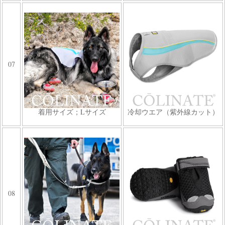
07
着用サイズ；Lサイズ
冷却ウエア（紫外線カット）
08