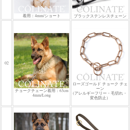
着用：4mm/ショート
ブラックステンレスチェーン
02
ローズゴールド チョーク チェ
ーン
チョークチェーン着用：63cm
(アレルギーフリー・毛切れ・
4mm/Long
変色防止）