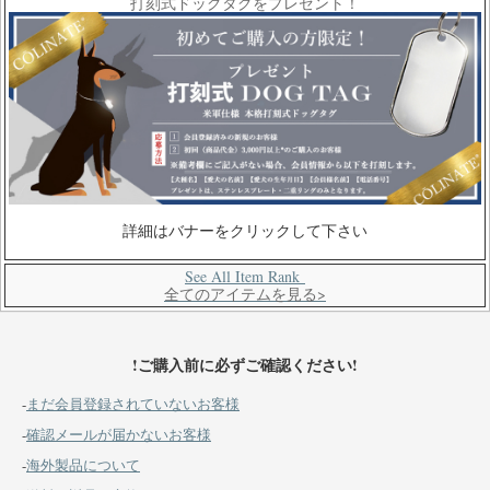
打刻式ドッグタグをプレゼント！
詳細はバナーをクリックして下さい
See All Item Rank
全てのアイテムを見る>
!ご購入前に必ずご確認ください!
-
まだ会員登録されていないお客様
-
確認メールが届かないお客様
-
海外製品について