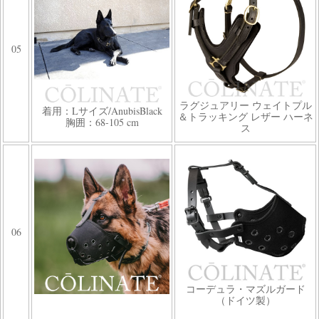
05
ラグジュアリー ウェイトプル
着用：Lサイズ/AnubisBlack
＆トラッキング レザー ハーネ
胸囲：68-105 cm
ス
06
コーデュラ・マズルガード
（ドイツ製）