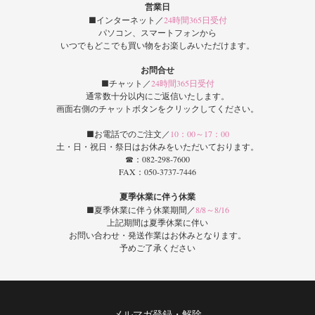
営業日
■インターネット／
24時間365日受付
パソコン、スマートフォンから
いつでもどこでも買い物をお楽しみいただけます。
お問合せ
■チャット／
24時間365日受付
通常数十分以内にご返信いたします。
画面右側のチャットボタンをクリックしてください。
■お電話でのご注文／
10：00～17：00
土・日・祝日・祭日はお休みをいただいております。
☎：082-298-7600
FAX：050-3737-7446
夏季休業に伴う休業
■夏季休業に伴う休業期間／
8/8～8/16
上記期間は夏季休業に伴い
お問い合わせ・発送作業はお休みとなります。
予めご了承ください
メルマガ登録・解除