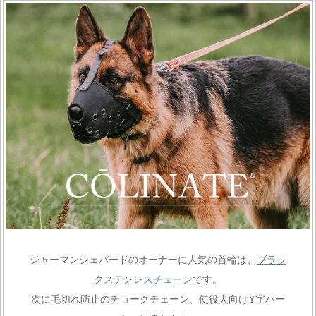
ジャーマンシェパードのオーナーに人気の首輪は、
ブラッ
クステンレスチェーン
です。
次に毛切れ防止のチョークチェーン、使役犬向けY字ハー