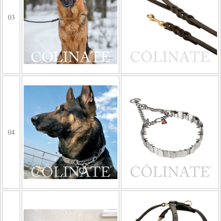
03
04