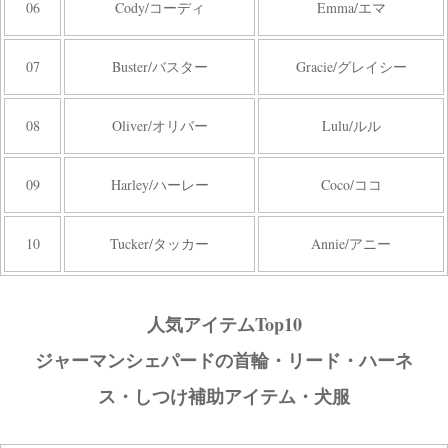
06
Cody/コーディ
Emma/エマ
07
Buster/バスター
Gracie/グレイシー
08
Oliver/オリバー
Lulu/ルル
09
Harley/ハーレー
Coco/ココ
10
Tucker/タッカー
Annie/アニー
人気アイテムTop10
ジャーマンシェパードの首輪・リード・ハーネ
ス・しつけ補助アイテム・犬服