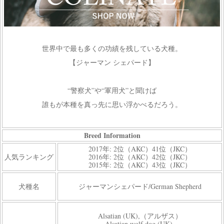
世界中で最も多くの功績を残している犬種。
【ジャーマン シェパード】
“警察犬”や“軍用犬”と聞けば
誰もが本種を真っ先に思い浮かべるだろう。
Breed Information
2017年: 2位（AKC）41位（JKC）
人気ランキング
2016年: 2位（AKC）42位（JKC）
2015年: 2位（AKC）43位（JKC）
犬種名
ジャーマンシェパード/German Shepherd
Alsatian (UK),（アルザス）
Alsatian wolf dog (UK),