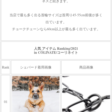
ネスと続きます。
当店で最も多く出る首輪サイズは首周り45-55cm前後が多く
出ています。
チョークチェーンなら60cm以上が最も多く出ています。
人気 アイテム Ranking/2021
in CŌLINATE/コーリネイト
Rank
シェパード着用画像
商品画像
01