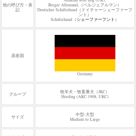
他の呼び方・表
Berger Allemand,（ベルジェアルマン）
記
Deutscher Schäferhund（ドイチャーシェーファーフ
ント）
シェーファーフント
Schäferhund（
）
原産国
Germany
牧羊犬・牧畜番犬（JKC）
グループ
Herding (AKC:1908, UKC)
中型-大型
サイズ
Medium to Large