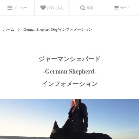
メニュー
お気に入り
検索
カート
ホーム
German Shepherd Dog/インフォメーション
ジャーマンシェパード
-German Shepherd-
インフォメーション