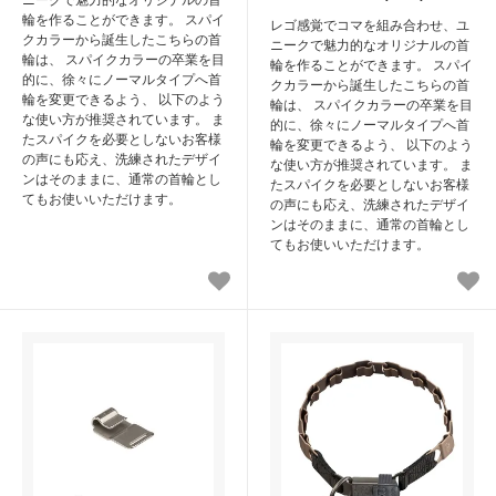
輪を作ることができます。 スパイ
レゴ感覚でコマを組み合わせ、ユ
クカラーから誕生したこちらの首
ニークで魅力的なオリジナルの首
輪は、 スパイクカラーの卒業を目
輪を作ることができます。 スパイ
的に、徐々にノーマルタイプへ首
クカラーから誕生したこちらの首
輪を変更できるよう、 以下のよう
輪は、 スパイクカラーの卒業を目
な使い方が推奨されています。 ま
的に、徐々にノーマルタイプへ首
たスパイクを必要としないお客様
輪を変更できるよう、 以下のよう
の声にも応え、洗練されたデザイ
な使い方が推奨されています。 ま
ンはそのままに、通常の首輪とし
たスパイクを必要としないお客様
てもお使いいただけます。
の声にも応え、洗練されたデザイ
ンはそのままに、通常の首輪とし
てもお使いいただけます。