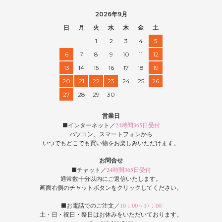
2026年9月
日
月
火
水
木
金
土
1
2
3
4
5
6
7
8
9
10
11
12
13
14
15
16
17
18
19
20
21
22
23
24
25
26
27
28
29
30
営業日
■インターネット／
24時間365日受付
パソコン、スマートフォンから
いつでもどこでも買い物をお楽しみいただけます。
お問合せ
■チャット／
24時間365日受付
通常数十分以内にご返信いたします。
画面右側のチャットボタンをクリックしてください。
■お電話でのご注文／
10：00～17：00
土・日・祝日・祭日はお休みをいただいております。