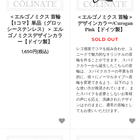
＜エルゴノミクス 首輪
＜エルゴノミクス 首輪＞
【1コマ】単品（グロッ
デザインカラー/Curogan
シーステンレス）＞ エル
Pink【ドイツ製】
ゴノミクスデザインカラ
SOLD OUT
ー【ドイツ製】
レゴ感覚でコマを組み合わせ、ユ
1,650円(税込)
ニークで魅力的なオリジナルの首
輪を作ることができます。 スパイ
クカラーから誕生したこちらの首
輪は、 スパイクカラーの卒業を目
的に、徐々にノーマルタイプへ首
輪を変更できるよう、 以下のよう
な使い方が推奨されています。 ま
たスパイクを必要としないお客様
の声にも応え、洗練されたデザイ
ンはそのままに、通常の首輪とし
てもお使いいただけます。