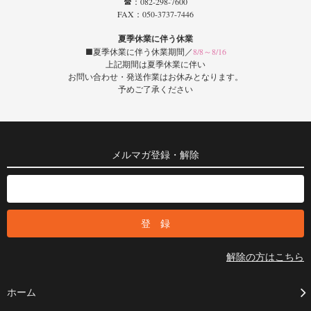
☎：082-298-7600
FAX：050-3737-7446
夏季休業に伴う休業
■夏季休業に伴う休業期間／
8/8～8/16
上記期間は夏季休業に伴い
お問い合わせ・発送作業はお休みとなります。
予めご了承ください
メルマガ登録・解除
解除の方はこちら
ホーム