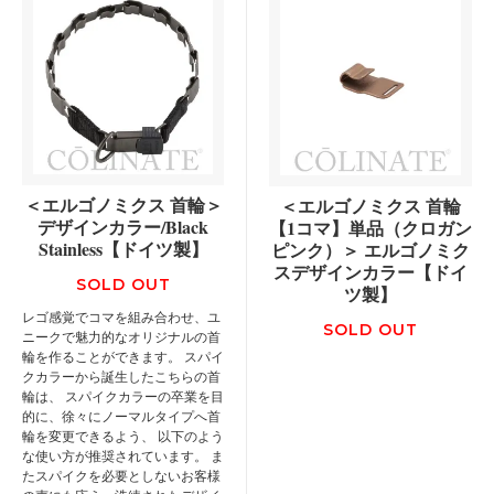
＜エルゴノミクス 首輪＞
＜エルゴノミクス 首輪
デザインカラー/Black
【1コマ】単品（クロガン
Stainless【ドイツ製】
ピンク）＞ エルゴノミク
スデザインカラー【ドイ
SOLD OUT
ツ製】
レゴ感覚でコマを組み合わせ、ユ
SOLD OUT
ニークで魅力的なオリジナルの首
輪を作ることができます。 スパイ
クカラーから誕生したこちらの首
輪は、 スパイクカラーの卒業を目
的に、徐々にノーマルタイプへ首
輪を変更できるよう、 以下のよう
な使い方が推奨されています。 ま
たスパイクを必要としないお客様