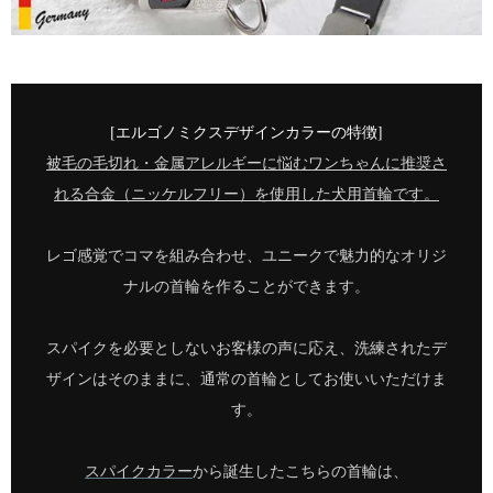
[エルゴノミクスデザインカラーの特徴]
被毛の毛切れ・金属アレルギーに悩むワンちゃんに推奨さ
れる合金（ニッケルフリー）を使用した犬用首輪です。
レゴ感覚でコマを組み合わせ、ユニークで魅力的なオリジ
ナルの首輪を作ることができます。
スパイクを必要としないお客様の声に応え、洗練されたデ
ザインはそのままに、通常の首輪としてお使いいただけま
す。
スパイクカラー
から誕生したこちらの首輪は、