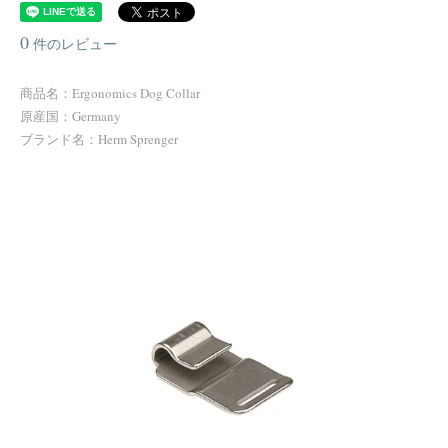
0
件のレビュー
商品名：Ergonomics Dog Collar
原産国：Germany
ブランド名：Herm Sprenger