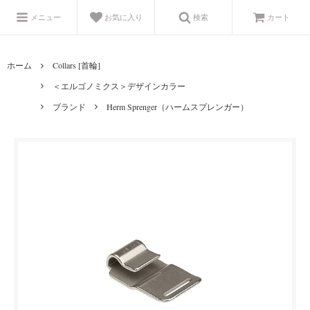
メニュー
お気に入り
検索
カート
ホーム
Collars [首輪]
＜エルゴノミクス＞デザインカラー
ブランド
Herm Sprenger（ハームスプレンガー）