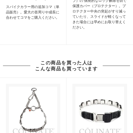
プ）の 偶発的なロック解除を防ぐ
保護カバー（プロテクター）。プ
スパイクカラー用の追加コマ（単
ロテクター中央の突起がすり減っ
品販売）。愛犬の首周りや成長に
ていたり、スライドが軽くなって
合わせてコマをご購入ください。
きた場合には早めにお取り替えく
ださい。
この商品を買った人は
こんな商品も買っています