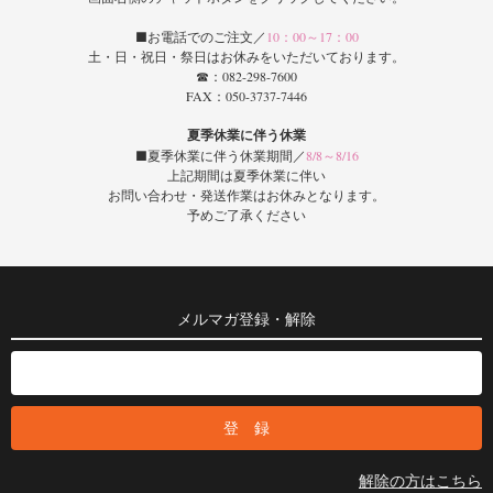
■お電話でのご注文／
10：00～17：00
土・日・祝日・祭日はお休みをいただいております。
☎：082-298-7600
FAX：050-3737-7446
夏季休業に伴う休業
■夏季休業に伴う休業期間／
8/8～8/16
上記期間は夏季休業に伴い
お問い合わせ・発送作業はお休みとなります。
予めご了承ください
メルマガ登録・解除
解除の方はこちら