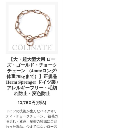
【大・超大型犬用 ロー
ズ・ゴールド・チョーク
チェーン （4mm/ロング/
体重70kgまで）】正規品
Herm Sprenger ドイツ製 /
アレルギーフリー・毛切
れ防止・変色防止
10,780円(税込)
ドイツの技術が生んだハイクオリ
ティ・チョークチェーン。 被毛の
毛切れ・変色・摩擦の軽減にこだ
わった逸品。今までにないローズ