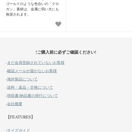
ゴールドのような色合いの「クロ
ガン」素材は、金属に弱い犬にも
推奨されます。
!ご購入前に必ずご確認ください!
-
まだ会員登録されていないお客様
-
確認メールが届かないお客様
-
海外製品について
-
送料・返品・交換について
-
領収書/納品書の発行について
-
会社概要
【FEATURES】
-
サイズガイド