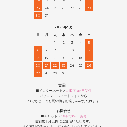
16
17
18
19
20
21
22
23
24
25
26
27
28
29
30
31
2026年9月
日
月
火
水
木
金
土
1
2
3
4
5
6
7
8
9
10
11
12
13
14
15
16
17
18
19
20
21
22
23
24
25
26
27
28
29
30
営業日
■インターネット／
24時間365日受付
パソコン、スマートフォンから
いつでもどこでも買い物をお楽しみいただけます。
お問合せ
■チャット／
24時間365日受付
通常数十分以内にご返信いたします。
画面右側のチャットボタンをクリックしてください。