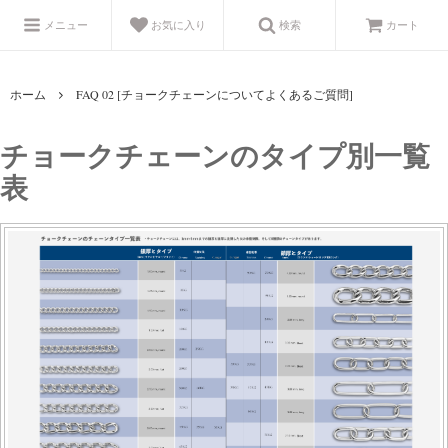
メニュー
お気に入り
検索
カート
ホーム
FAQ 02 [チョークチェーンについてよくあるご質問]
チョークチェーンのタイプ別一覧
表