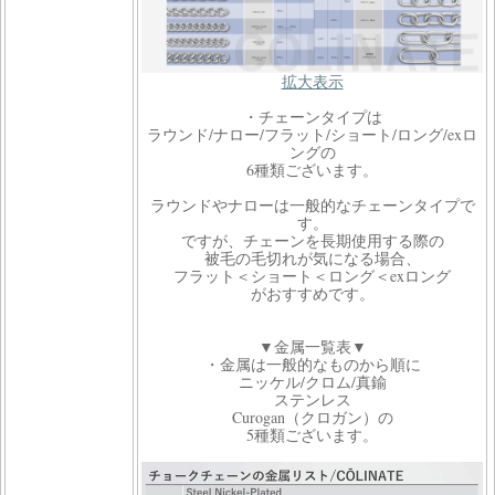
拡大表示
・チェーンタイプは
ラウンド/ナロー/フラット/ショート/ロング/exロ
ングの
6種類ございます。
ラウンドやナローは一般的なチェーンタイプで
す。
ですが、チェーンを長期使用する際の
被毛の毛切れが気になる場合、
フラット＜ショート＜ロング＜exロング
がおすすめです。
▼金属一覧表▼
・金属は一般的なものから順に
ニッケル/クロム/真鍮
ステンレス
Curogan（クロガン）の
5種類ございます。