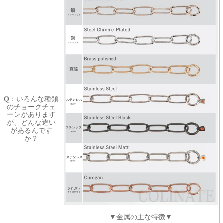
Q
：いろんな種類
のチョークチェ
ーンがあります
が、どんな違い
があるんです
か？
▼金属の主な特徴▼