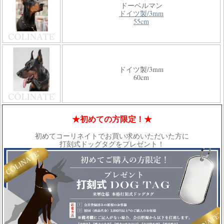
ドーベルマン
ドイツ製/3mm
55cm
ドイツ製/3mm
60cm
★初めての方限定！★
初めてコーリネイトでお買い求めいただいた方に
打刻式ドッグタグをプレゼント！