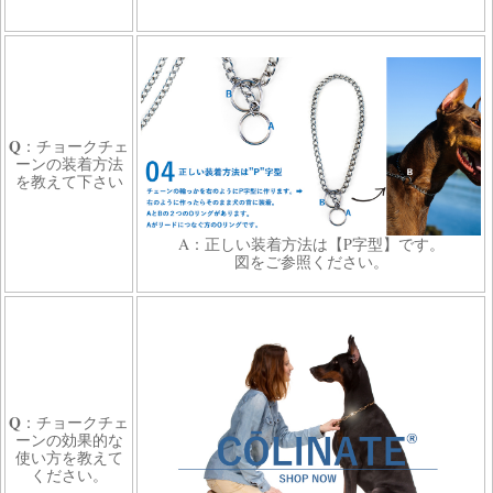
Q
：チョークチェ
ーンの装着方法
を教えて下さい
A：正しい装着方法は【P字型】です。
図をご参照ください。
Q
：チョークチェ
ーンの効果的な
使い方を教えて
ください。