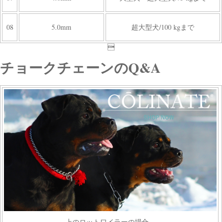
08
5.0mm
超大型犬/100 kgまで

チョークチェーンのQ&A
上のロットワイラーの場合、