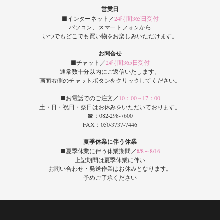
営業日
■インターネット／
24時間365日受付
パソコン、スマートフォンから
いつでもどこでも買い物をお楽しみいただけます。
お問合せ
■チャット／
24時間365日受付
通常数十分以内にご返信いたします。
画面右側のチャットボタンをクリックしてください。
■お電話でのご注文／
10：00～17：00
土・日・祝日・祭日はお休みをいただいております。
☎：082-298-7600
FAX：050-3737-7446
夏季休業に伴う休業
■夏季休業に伴う休業期間／
8/8～8/16
上記期間は夏季休業に伴い
お問い合わせ・発送作業はお休みとなります。
予めご了承ください