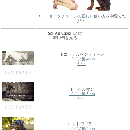
A：
チョークチェーンの正しい使い方
を御覧くだ
さい。
See All Choke Chain
着用例を見る
ドゴ・アルヘンティーノ
ドイツ製/4mm
60cm
ドーベルマン
ドイツ製/3mm
60cm
ロットワイラー
ドイツ製/4mm