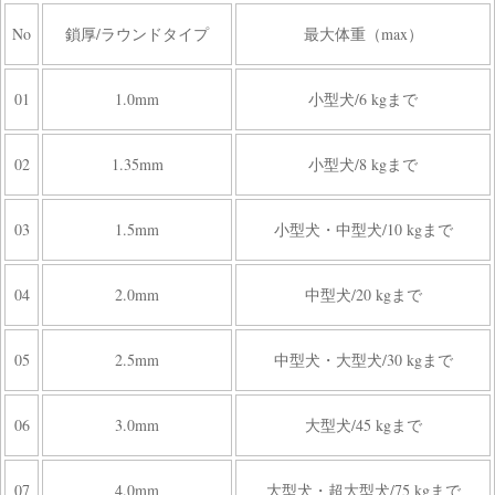
No
鎖厚/ラウンドタイプ
最大体重（max）
01
1.0mm
小型犬/6 kgまで
02
1.35mm
小型犬/8 kgまで
03
1.5mm
小型犬・中型犬/10 kgまで
04
2.0mm
中型犬/20 kgまで
05
2.5mm
中型犬・大型犬/30 kgまで
06
3.0mm
大型犬/45 kgまで
07
4.0mm
大型犬・超大型犬/75 kgまで