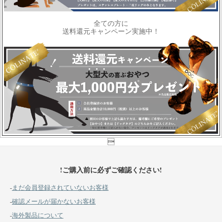
全ての方に
送料還元キャンペーン実施中！

!ご購入前に必ずご確認ください!
-
まだ会員登録されていないお客様
-
確認メールが届かないお客様
-
海外製品について