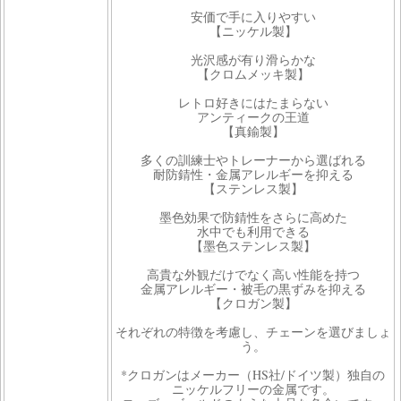
安価で手に入りやすい
【ニッケル製】
光沢感が有り滑らかな
【クロムメッキ製】
レトロ好きにはたまらない
アンティークの王道
【真鍮製】
多くの訓練士やトレーナーから選ばれる
耐防錆性・金属アレルギーを抑える
【ステンレス製】
墨色効果で防錆性をさらに高めた
水中でも利用できる
【墨色ステンレス製】
高貴な外観だけでなく高い性能を持つ
金属アレルギー・被毛の黒ずみを抑える
【クロガン製】
それぞれの特徴を考慮し、チェーンを選びましょ
う。
*クロガンはメーカー（HS社/ドイツ製）独自の
ニッケルフリーの金属です。