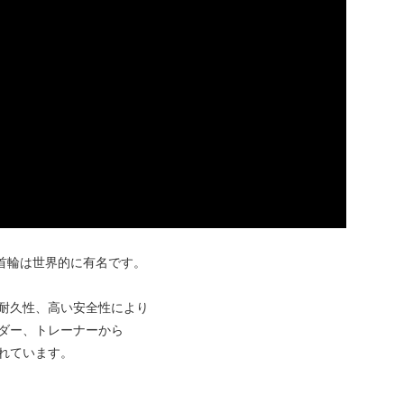
の金属製首輪は世界的に有名です。
耐久性、高い安全性により
ダー、トレーナーから
れています。