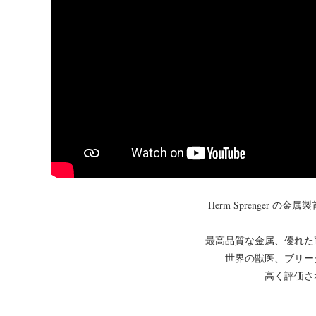
Herm Sprenger 
最高品質な金属、優れた
世界の獣医、ブリー
高く評価さ