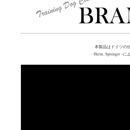
本製品はドイツの
- Herm. Spreng