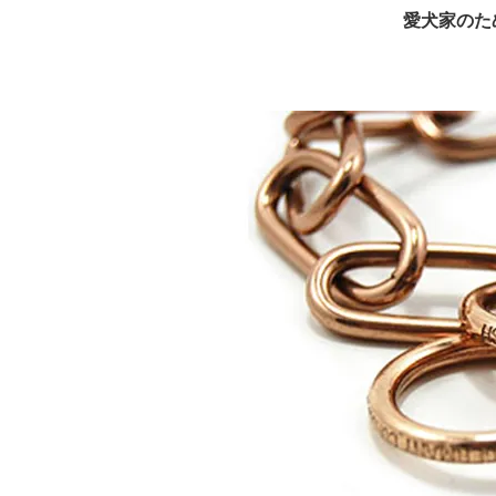
Alabai/インフォメーション
German
愛犬家のた
ーショ
ST.BERNARD/インフォメーション
Czecho
フォメ