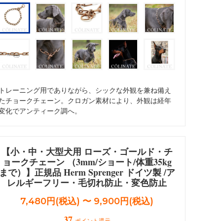
ォメーション
Dalmatian/インフォメーション
トレーニング用でありながら、シックな外観を兼ね備え
たチョークチェーン。クロガン素材により、外観は経年
変化でアンティーク調へ。
【小・中・大型犬用 ローズ・ゴールド・チ
ョークチェーン （3mm/ショート/体重35kg
まで）】正規品 Herm Sprenger ドイツ製 /ア
レルギーフリー・毛切れ防止・変色防止
7,480円(税込) 〜 9,900円(税込)
37
ポイント還元