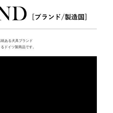
伝統ある犬具ブランド
er -によるドイツ製商品です。