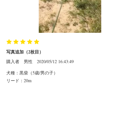
写真追加（2枚目）
購入者
男性
2020/05/12 16:43:49
犬種：黒柴（5歳/男の子）
リード：20m