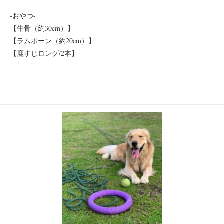
-おやつ-
【牛骨（約30cm）】
【ラムボーン（約20cm）】
【鹿すじロング/2本】