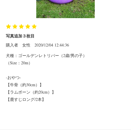
写真追加３枚目
購入者
女性
2020/12/04 12:44:36
犬種：ゴールデンレトリバー（2歳/男の子）
（Size：20m）
-おやつ-
【牛骨（約30cm）】
【ラムボーン（約20cm）】
【鹿すじロング/2本】