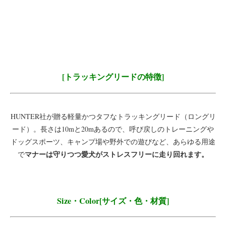
[トラッキングリードの特徴]
HUNTER社が贈る軽量かつタフなトラッキングリード（ロングリ
ード）。長さは10mと20mあるので、呼び戻しのトレーニングや
ドッグスポーツ、キャンプ場や野外での遊びなど、あらゆる用途
マナーは守りつつ愛犬がストレスフリーに走り回れます。
で
Size・Color[サイズ・色・材質]