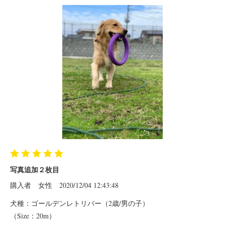
写真追加２枚目
購入者
女性
2020/12/04 12:43:48
犬種：ゴールデンレトリバー（2歳/男の子）
（Size：20m）