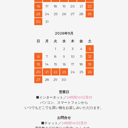
16
17
18
19
20
21
22
23
24
25
26
27
28
29
30
31
2026年9月
日
月
火
水
木
金
土
1
2
3
4
5
6
7
8
9
10
11
12
13
14
15
16
17
18
19
20
21
22
23
24
25
26
27
28
29
30
営業日
■インターネット／
24時間365日受付
パソコン、スマートフォンから
いつでもどこでも買い物をお楽しみいただけます。
お問合せ
■チャット／
24時間365日受付
通常数十分以内にご返信いたします。