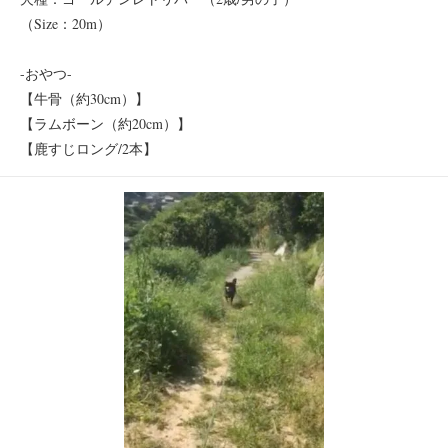
（Size：20m）
-おやつ-
【牛骨（約30cm）】
【ラムボーン（約20cm）】
【鹿すじロング/2本】