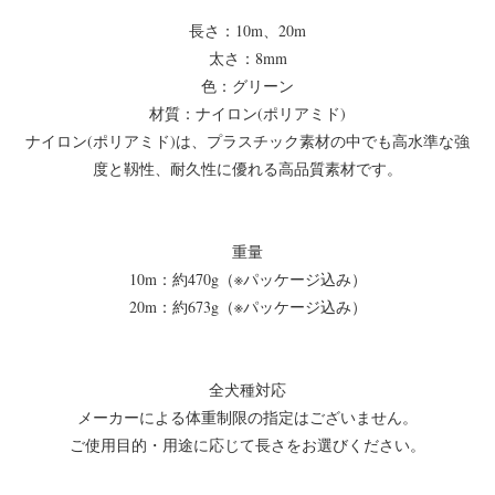
長さ：10m、20m
太さ：8mm
色：グリーン
材質：ナイロン(ポリアミド)
ナイロン(ポリアミド)は、プラスチック素材の中でも高水準な強
度と靱性、耐久性に優れる高品質素材です。
重量
10m：約470g（※パッケージ込み）
20m：約673g（※パッケージ込み）
全犬種対応
メーカーによる体重制限の指定はございません。
ご使用目的・用途に応じて長さをお選びください。