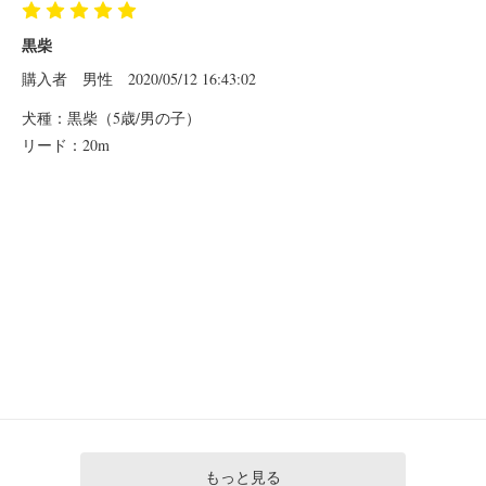
黒柴
購入者
男性
2020/05/12 16:43:02
犬種：黒柴（5歳/男の子）
リード：20m
もっと見る