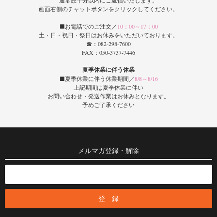
画面右側のチャットボタンをクリックしてください。
■お電話でのご注文／
10：00～17：00
土・日・祝日・祭日はお休みをいただいております。
☎：082-298-7600
FAX：050-3737-7446
夏季休業に伴う休業
■夏季休業に伴う休業期間／
8/8～8/16
上記期間は夏季休業に伴い
お問い合わせ・発送作業はお休みとなります。
予めご了承ください
メルマガ登録・解除