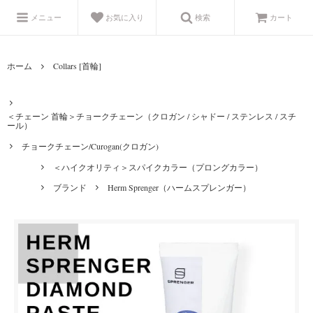
メニュー
お気に入り
検索
カート
ホーム
Collars [首輪]
＜チェーン 首輪＞チョークチェーン（クロガン / シャドー / ステンレス / スチ
ール）
チョークチェーン/Curogan(クロガン)
＜ハイクオリティ＞スパイクカラー（プロングカラー）
ブランド
Herm Sprenger（ハームスプレンガー）