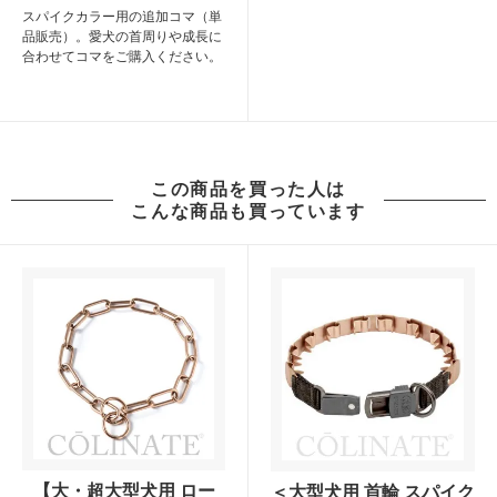
スパイクカラー用の追加コマ（単
品販売）。愛犬の首周りや成長に
合わせてコマをご購入ください。
この商品を買った人は
こんな商品も買っています
【大・超大型犬用 ロー
＜大型犬用 首輪 スパイク