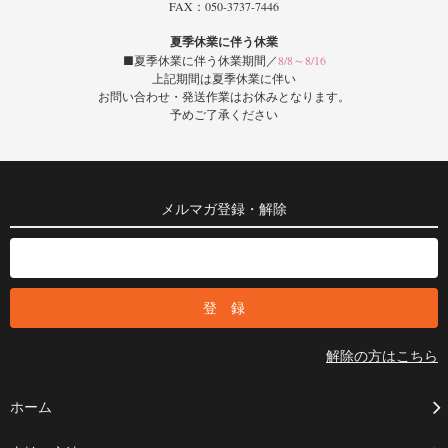
FAX：050-3737-7446
夏季休業に伴う休業
■夏季休業に伴う休業期間／
8/8～8/16
上記期間は夏季休業に伴い
お問い合わせ・発送作業はお休みとなります。
予めご了承ください
メルマガ登録・解除
解除の方はこちら
ホーム