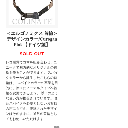
＜エルゴノミクス 首輪＞
デザインカラー/Curogan
Pink【ドイツ製】
SOLD OUT
レゴ感覚でコマを組み合わせ、ユ
ニークで魅力的なオリジナルの首
輪を作ることができます。 スパイ
クカラーから誕生したこちらの首
輪は、 スパイクカラーの卒業を目
的に、徐々にノーマルタイプへ首
輪を変更できるよう、 以下のよう
な使い方が推奨されています。 ま
たスパイクを必要としないお客様
の声にも応え、洗練されたデザイ
ンはそのままに、通常の首輪とし
てもお使いいただけます。