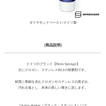
ダイヤモンドペースト/ドイツ製
[商品説明]
ドイツのブランド【Herm Sprenger】
主にクロガン、ステンレス向けの研磨剤です。
材質に青銅を含むクロガンやステンレスの黒ずみ、
汚れを落とし、本来の美しい輝きに戻します。
*Active shadow（ブラック・ステンレス）には