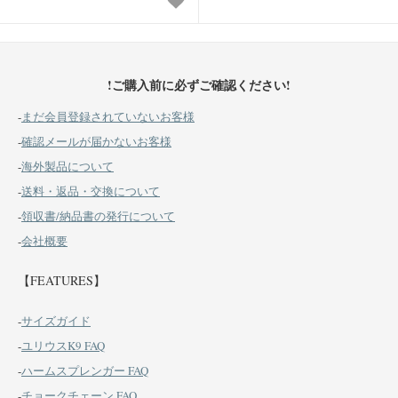
!ご購入前に必ずご確認ください!
-
まだ会員登録されていないお客様
-
確認メールが届かないお客様
-
海外製品について
-
送料・返品・交換について
-
領収書/納品書の発行について
-
会社概要
【FEATURES】
-
サイズガイド
-
ユリウスK9 FAQ
-
ハームスプレンガー FAQ
-
チョークチェーン FAQ