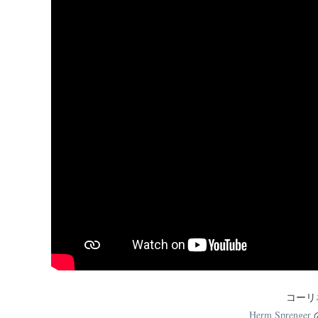
コーリ
Herm Sprenger