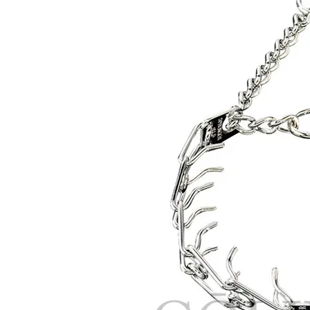
Alabai/インフォメーション
German
ーショ
ST.BERNARD/インフォメーション
Czecho
フォメ