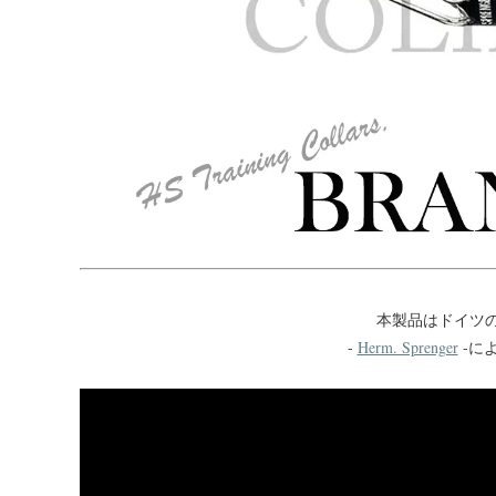
本製品はドイツ
-
Herm. Sprenger
-に