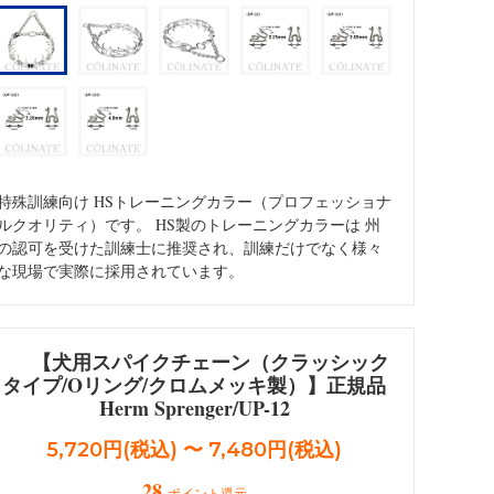
ォメーション
Dalmatian/インフォメーション
特殊訓練向け HSトレーニングカラー（プロフェッショナ
ルクオリティ）です。 HS製のトレーニングカラーは 州
の認可を受けた訓練士に推奨され、訓練だけでなく様々
な現場で実際に採用されています。
【犬用スパイクチェーン（クラッシック
タイプ/Oリング/クロムメッキ製）】正規品
Herm Sprenger/UP-12
5,720円(税込) 〜 7,480円(税込)
28
ポイント還元