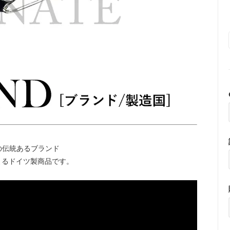
の伝統あるブランド
よるドイツ製商品です。