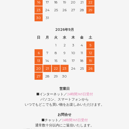
16
17
18
19
20
21
22
23
24
25
26
27
28
29
30
31
2026年9月
日
月
火
水
木
金
土
1
2
3
4
5
6
7
8
9
10
11
12
13
14
15
16
17
18
19
20
21
22
23
24
25
26
27
28
29
30
営業日
■インターネット／
24時間365日受付
パソコン、スマートフォンから
いつでもどこでも買い物をお楽しみいただけます。
お問合せ
■チャット／
24時間365日受付
通常数十分以内にご返信いたします。