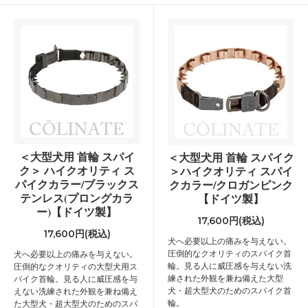
＜大型犬用 首輪 スパイ
＜大型犬用 首輪 スパイク
ク＞ ハイクオリティ ス
＞ハイクオリティ スパイ
パイクカラー/ブラックス
クカラー/クロガンピンク
テンレス(プロングカラ
【ドイツ製】
ー)【ドイツ製】
17,600円(税込)
17,600円(税込)
犬へ必要以上の痛みを与えない。
圧倒的なクオリティのスパイク首
犬へ必要以上の痛みを与えない。
輪。見る人に威圧感を与えない洗
圧倒的なクオリティの大型犬用ス
練された外観を兼ね備えた大型
パイク首輪。見る人に威圧感を与
犬・超大型犬のためのスパイク首
えない洗練された外観を兼ね備え
輪。
た大型犬・超大型犬のためのスパ