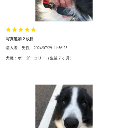
写真追加２枚目
購入者
男性
2024/07/29 11:56:23
犬種：ボーダーコリー（生後７ヶ月）