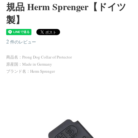
規品 Herm Sprenger【ドイツ
製】
2
件のレビュー
商品名：Prong Dog Collar of Protector
原産国：Made in Germany
ブランド名：Herm Sprenger