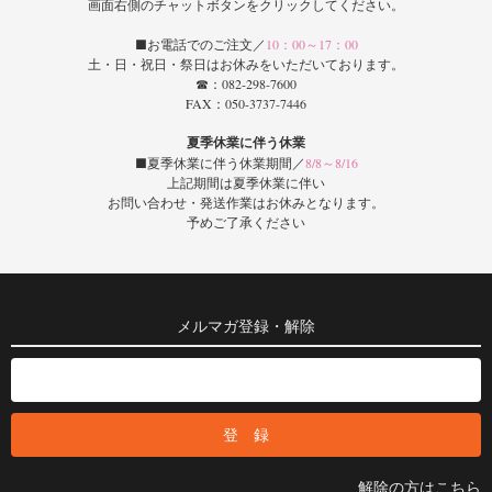
画面右側のチャットボタンをクリックしてください。
■お電話でのご注文／
10：00～17：00
土・日・祝日・祭日はお休みをいただいております。
☎：082-298-7600
FAX：050-3737-7446
夏季休業に伴う休業
■夏季休業に伴う休業期間／
8/8～8/16
上記期間は夏季休業に伴い
お問い合わせ・発送作業はお休みとなります。
予めご了承ください
メルマガ登録・解除
解除の方はこちら