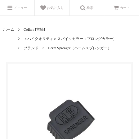
メニュー
お気に入り
検索
カート
ホーム
Collars [首輪]
＜ハイクオリティ＞スパイクカラー（プロングカラー）
ブランド
Herm Sprenger（ハームスプレンガー）