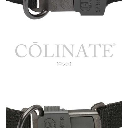
[ロック]