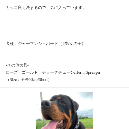
カッコ良く決まるので、気に入っています。
犬種：ジャーマンシェパード（1歳/女の子）
-その他犬具-
ローズ・ゴールド・チョークチェーン/Herm Sprenger
（Size：全長50cm/Short）