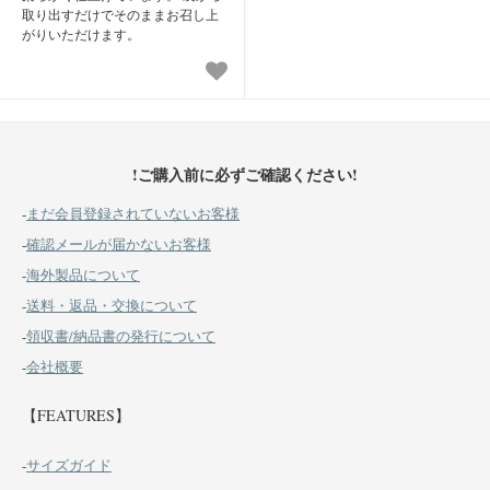
取り出すだけでそのままお召し上
がりいただけます。
!ご購入前に必ずご確認ください!
-
まだ会員登録されていないお客様
-
確認メールが届かないお客様
-
海外製品について
-
送料・返品・交換について
-
領収書/納品書の発行について
-
会社概要
【FEATURES】
-
サイズガイド