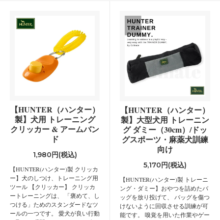
【HUNTER（ハンター）
【HUNTER（ハンター）
製】犬用 トレーニング
製】大型犬用 トレーニン
クリッカー & アームバン
グ ダミー（30cm）/ドッ
ド
グスポーツ・麻薬犬訓練
向け
1,980円(税込)
5,170円(税込)
【HUNTER(ハンター)製 クリッカ
ー】犬のしつけ、トレーニング用
【HUNTER(ハンター)製 トレーニ
ツール 【クリッカー】 クリッカ
ング・ダミー】おやつを詰めたバ
ートレーニングは、 「褒めて、し
ッグを放り投げて、 バッグを傷つ
つける」ためのスタンダードなツ
けないように回収させる訓練が可
ールの一つです。 愛犬が良い行動
能です。 嗅覚を用いた作業やゲー