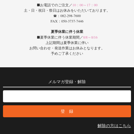
■お電話でのご注文／
10：00～17：00
土・日・祝日・祭日はお休みをいただいております。
☎：082-298-7600
FAX：050-3737-7446
夏季休業に伴う休業
■夏季休業に伴う休業期間／
8/8～8/16
上記期間は夏季休業に伴い
お問い合わせ・発送作業はお休みとなります。
予めご了承ください
メルマガ登録・解除
解除の方はこちら