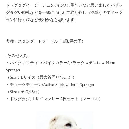
ドッグタグイージーチェンジは少し重たいなと思いましたがドッ
グタグや鑑札などを一緒につけれて取り外しも簡単なのでドッグ
ランに行く時など便利かなと思います。
犬種：スタンダードプードル（1歳/男の子）
-その他犬具-
・ハイクオリティ スパイクカラー/ブラックステンレス Herm
Sprenger
（Size：Lサイズ（最大首周り48cm））
・チョークチェーン/Active-Shadow Herm Sprenger
（Size：全長49cm）
・ドッグタグ用 サイレンサー 2枚セット（マーブル）