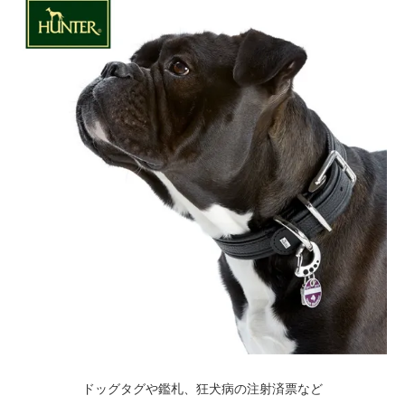
ドッグタグや鑑札、狂犬病の注射済票など