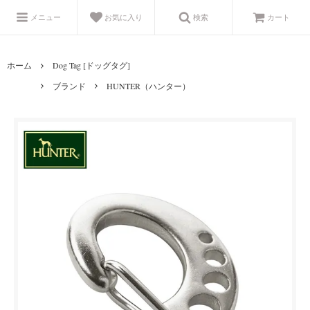
メニュー
お気に入り
検索
カート
ホーム
Dog Tag [ドッグタグ]
ブランド
HUNTER（ハンター）