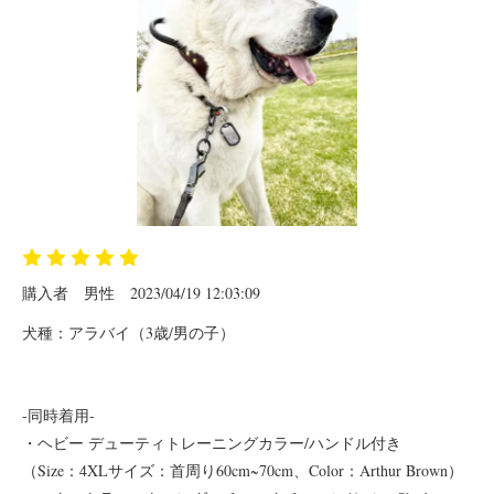
購入者
男性
2023/04/19 12:03:09
犬種：アラバイ（3歳/男の子）
-同時着用-
・ヘビー デューティトレーニングカラー/ハンドル付き
（Size：4XLサイズ：首周り60cm~70cm、Color：Arthur Brown）