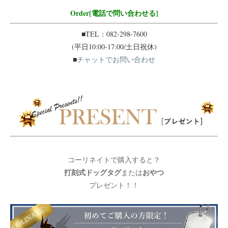
Order[電話で問い合わせる]
■TEL：082-298-7600
(平日10:00-17:00/土日祝休)
■
チャットでお問い合わせ
コーリネイトで購入すると？
打刻式ドッグタグ
おやつ
または
プレゼント！！