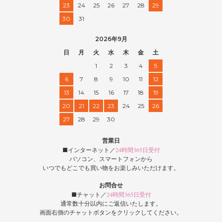
23
24
25
26
27
28
29
30
31
2026年9月
日
月
火
水
木
金
土
1
2
3
4
5
6
7
8
9
10
11
12
13
14
15
16
17
18
19
20
21
22
23
24
25
26
27
28
29
30
営業日
■インターネット／
24時間365日受付
パソコン、スマートフォンから
いつでもどこでも買い物をお楽しみいただけます。
お問合せ
■チャット／
24時間365日受付
通常数十分以内にご返信いたします。
画面右側のチャットボタンをクリックしてください。