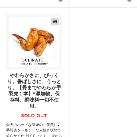
やわらかさに、びっく
り。香ばしさに、うっと
り。【骨までやわらか手
羽先１本】*添加物、保
存料、調味料一切不使
用。
SOLD OUT
愛犬のハードな訓練のご褒美に♪
手羽先をヘルシーな素焼き状態で
柔らかく仕上げています。 袋から