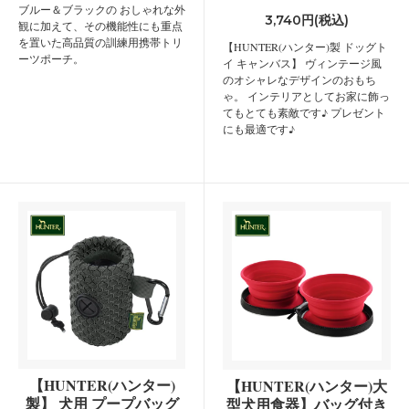
ブルー＆ブラックの おしゃれな外
3,740円(税込)
観に加えて、その機能性にも重点
を置いた高品質の訓練用携帯トリ
【HUNTER(ハンター)製 ドッグト
ーツポーチ。
イ キャンバス】 ヴィンテージ風
のオシャレなデザインのおもち
ゃ。 インテリアとしてお家に飾っ
てもとても素敵です♪ プレゼント
にも最適です♪
【HUNTER(ハンター)
【HUNTER(ハンター)大
製】 犬用 プープバッグ
型犬用食器】バッグ付き