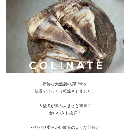
新鮮な天然鹿の肩甲骨を
低温でじっくり乾燥させました。
大型犬が喜ぶ大きさと重量に
食いつきも抜群！
パリパリ柔らかい軟骨のような部分と