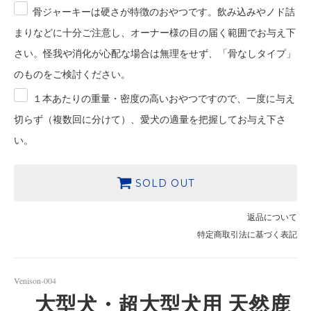
骨ジャーキーは硬さが特徴のおやつです。飲み込みやノド詰
まりなどに十分ご注意し、オーナー様の目の届く範囲でお与え下
さい。怪我や消化が心配な場合は無理をせず、「骨なしタイプ」
のものをご検討ください。
１本あたりの重量・密度の高いおやつですので、一度に与え
切らず（複数回に分けて）、愛犬の適量を把握してお与え下さ
い。
SOLD OUT
返品について
特定商取引法に基づく表記
Venison-004
大型犬・超大型犬用 天然鹿