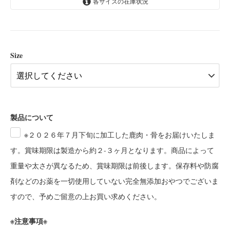
各サイズの在庫状況
2枚（約150g以上）
SOLD OUT
Size
製品について
※２０２６年７月下旬に加工した鹿肉・骨をお届けいたしま
す。賞味期限は製造から約２-３ヶ月となります。商品によって
重量や太さが異なるため、賞味期限は前後します。保存料や防腐
剤などのお薬を一切使用していない完全無添加おやつでございま
すので、予めご留意の上お買い求めください。
※注意事項※