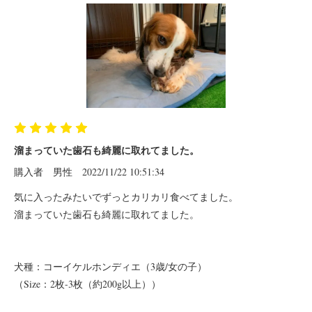
溜まっていた歯石も綺麗に取れてました。
購入者
男性
2022/11/22 10:51:34
気に入ったみたいでずっとカリカリ食べてました。
溜まっていた歯石も綺麗に取れてました。
犬種：コーイケルホンディエ（3歳/女の子）
（Size：2枚-3枚（約200g以上））