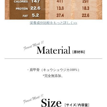
栄養成分比較をもっと詳しく>>
・肩甲骨（キュウシュウジカ100%）
*完全無添加。