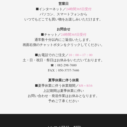
営業日
■インターネット／
24時間365日受付
パソコン、スマートフォンから
いつでもどこでも買い物をお楽しみいただけます。
お問合せ
■チャット／
24時間365日受付
通常数十分以内にご返信いたします。
画面右側のチャットボタンをクリックしてください。
■お電話でのご注文／
10：00～17：00
土・日・祝日・祭日はお休みをいただいております。
☎：082-298-7600
FAX：050-3737-7446
夏季休業に伴う休業
■夏季休業に伴う休業期間／
8/8～8/16
上記期間は夏季休業に伴い
お問い合わせ・発送作業はお休みとなります。
予めご了承ください