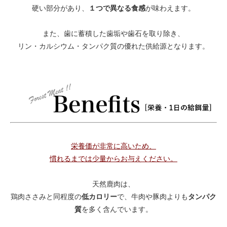
１つで異なる食感
硬い部分があり、
が味わえます。
また、歯に蓄積した歯垢や歯石を取り除き、
リン・カルシウム・タンパク質の優れた供給源となります。
栄養価が非常に高いため、
慣れるまでは少量からお与えください。
天然鹿肉は、
低カロリー
タンパク
鶏肉ささみと同程度の
で、牛肉や豚肉よりも
質
を多く含んでいます。