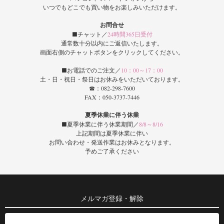
いつでもどこでも買い物をお楽しみいただけます。
お問合せ
■チャット／
24時間365日受付
通常数十分以内にご返信いたします。
画面右側のチャットボタンをクリックしてください。
■お電話でのご注文／
10：00～17：00
土・日・祝日・祭日はお休みをいただいております。
☎：082-298-7600
FAX：050-3737-7446
夏季休業に伴う休業
■夏季休業に伴う休業期間／
8/8～8/16
上記期間は夏季休業に伴い
お問い合わせ・発送作業はお休みとなります。
予めご了承ください
メルマガ登録・解除