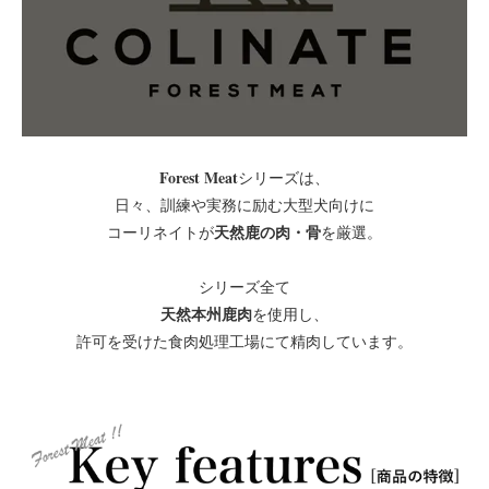
Forest Meat
シリーズは、
日々、訓練や実務に励む大型犬向けに
天然鹿の肉・骨
コーリネイトが
を厳選。
シリーズ全て
天然本州鹿肉
を使用し、
許可を受けた食肉処理工場にて精肉しています。