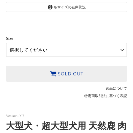
各サイズの在庫状況
Mサイズ（1本：200g-300g）
2,780円(税込)
SOLD OUT
Lサイズ（1本：300g-400g）
Size
4,080円(税込)
SOLD OUT
SOLD OUT
返品について
特定商取引法に基づく表記
Venison-007
大型犬・超大型犬用 天然鹿 肉