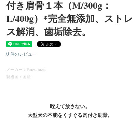
付き肩骨１本（M/300g：
L/400g）*完全無添加、ストレ
ス解消、歯垢除去。
0
件のレビュー
メーカー：Forest meat
製造国：国産
咥えて放さない。
大型犬の本能をくすぐる肉付き鹿骨。