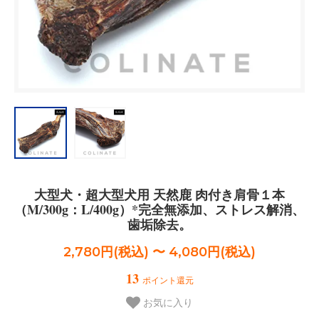
大型犬・超大型犬用 天然鹿 肉付き肩骨１本
（M/300g：L/400g）*完全無添加、ストレス解消、
歯垢除去。
2,780円(税込) 〜 4,080円(税込)
13
ポイント還元
お気に入り