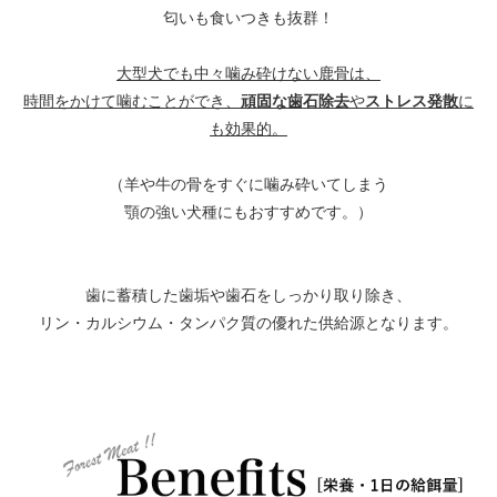
匂いも食いつきも抜群！
大型犬でも中々噛み砕けない鹿骨は、
頑固な歯石除去
ストレス発散
時間をかけて噛むことができ、
や
に
も効果的。
（羊や牛の骨をすぐに噛み砕いてしまう
顎の強い犬種にもおすすめです。）
歯に蓄積した歯垢や歯石をしっかり取り除き、
リン・カルシウム・タンパク質の優れた供給源となります。