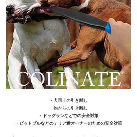
引き離し
・犬同士の
引き離し
・物からの
ドッグランなどでの安全対策
・
ピットブルなどのテリア種オーナーのための安全対策
・