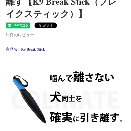
離す【K9 Break Stick（ブレ
イクスティック）】
0
件のレビュー
商品名：K9 Break Stick