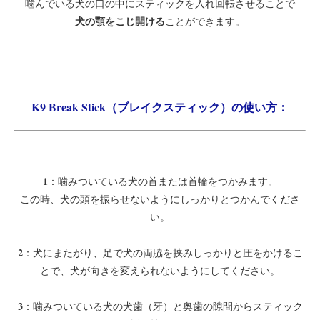
噛んでいる犬の口の中にスティックを入れ回転させることで
犬の顎をこじ開ける
ことができます。
K9 Break Stick（ブレイクスティック）の使い方：
1
：噛みついている犬の首または首輪をつかみます。
この時、犬の頭を振らせないようにしっかりとつかんでくださ
い。
2
：犬にまたがり、足で犬の両脇を挟みしっかりと圧をかけるこ
とで、犬が向きを変えられないようにしてください。
3
：噛みついている犬の犬歯（牙）と奥歯の隙間からスティック