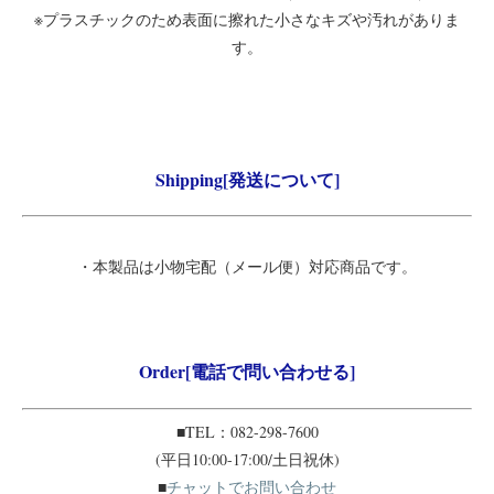
※プラスチックのため表面に擦れた小さなキズや汚れがありま
す。
Shipping[発送について]
・本製品は小物宅配（メール便）対応商品です。
Order[電話で問い合わせる]
■TEL：082-298-7600
(平日10:00-17:00/土日祝休)
■
チャットでお問い合わせ