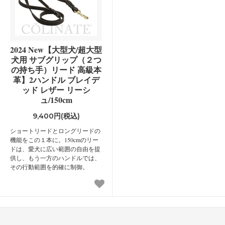
2024 New【大型犬/超大型
犬用 サブグリップ（２つ
の持ち手）リード 高級本
革】2ハンドル ブレイデ
ッド レザー リーシ
ュ/150cm
9,400円(税込)
ショートリードとロングリードの
機能をこの１本に。150cmのリー
ドは、愛犬に広い範囲の自由を提
供し、もう一方のハンドルでは、
その行動範囲を的確に制御。