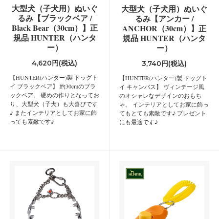
大型犬（子犬用）ぬいぐ
大型犬（子犬用）ぬいぐ
るみ【ブラックベア /
るみ【アンカー /
Black Bear（30cm）】正
ANCHOR（30cm）】正
規品 HUNTER（ハンタ
規品 HUNTER（ハンタ
ー）
ー）
4,620円(税込)
3,740円(税込)
【HUNTER(ハンター)製 ドッグト
【HUNTER(ハンター)製 ドッグト
イ ブラックベア】 約30cmのブラ
イ キャンバス】 ヴィンテージ風
ックベア。 硬めの作りとなってお
のオシャレなデザインのおもち
り、大型犬（子犬）も大喜びです
ゃ。 インテリアとしてお家に飾っ
♪ またインテリアとしてお家に飾
てもとても素敵です♪ プレゼント
っても素敵です♪
にも最適です♪