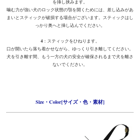
を挿し挟みます。
噛む力が強い犬のロック状態の顎を開くためには、差し込みがあ
まいとスティックが破損する場合がございます。スティックはし
っかり奥へと挿し込んでください。
4
：スティックをひねります。
口が開いたら落ち着かせながら、ゆっくり引き離してください。
犬を引き離す間、もう一方の犬の安全が確保されるまで犬を離さ
ないでください。
Size・Color[サイズ・色・素材]