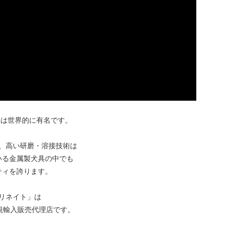
は世界的に有名です。
、高い研磨・溶接技術は
いる金属製犬具の中でも
ティを誇ります。
リネイト」は
社の正規輸入販売代理店です。