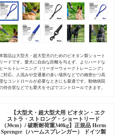
ォメーション
Dalmatian/インフォメーション
本製品は大型犬・超大型犬のためのビオタン製ショート
リードです。愛犬に自由な距離を与えず、よりハードな
ヒールトレーニング（リーダーウォークトレーニング）
に対応。人混みや交通量の多い場所などでの緻密かつ高
度なコントロールが必要なときにも最適です。動物病院
の待合室などでも愛犬をそばでコントロールできます。
【大型犬・超大型犬用 ビオタン・エク
ストラ・ストロング・ショートリード
（30cm）/ 破断耐荷重340kg】正規品 Herm
Sprenger（ハームスプレンガー） ドイツ製