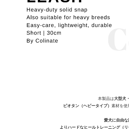
大型犬
本製品は
ビオタン（ヘビータイプ）
素材を使
愛犬に自由な
よりハードなヒールトレーニング（リ