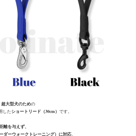
・超大型犬のため
の
ショートリード（30cm）
用した
です。
距離を与えず、
ーダーウォークトレーニング）に対応
。