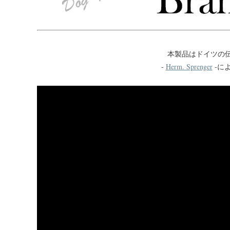
本製品はドイツの
-
Herm. Sprenger
-に