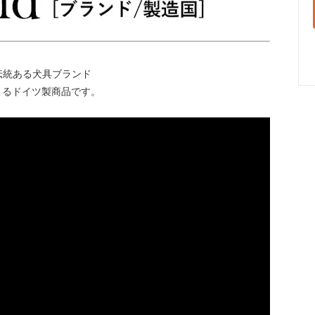
伝統ある犬具ブランド
よるドイツ製商品です。