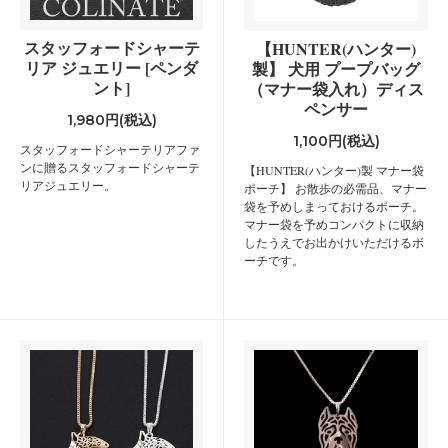
スタッフォードシャーテ
【HUNTER(ハンター)
リア ジュエリー [ペンダ
製】 犬用 プープバッグ
ント]
（マナー袋入れ）ディス
ペンサー
1,980円(税込)
1,100円(税込)
スタッフォードシャーテリアファ
ンに贈るスタッフォードシャーテ
【HUNTER(ハンター)製 マナー袋
リアジュエリー。
ポーチ】 お散歩の必需品、マナー
袋を予めしまっておけるポーチ。
マナー袋を予めコンパクトに収納
したうえでお出かけいただけるボ
ーチです。