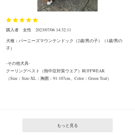
購入者
女性
2023/07/06 14:32:11
犬種：バーニーズマウンテンドック（2歳/男の子）（1歳/男の
子）
-その他犬具-
クーリングベスト（熱中症対策ウエア）RUFFWEAR
（Size：Size-XL：胸囲：91-107cm、Color：Green Teal）
もっと見る