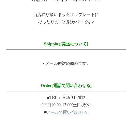
当店取り扱いドッグタグプレートに
ぴったりのゴム製カバーです♪
Shipping[発送について]
・メール便対応商品です。
Order[電話で問い合わせる]
■TEL：0826-31-7032
(平日10:00-17:00/土日祝休)
■
メールで問い合わせる