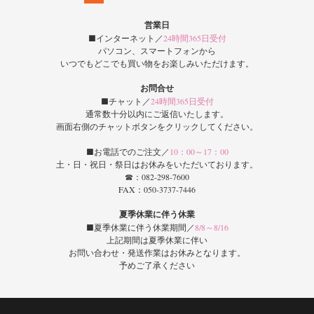
営業日
■インターネット／
24時間365日受付
パソコン、スマートフォンから
いつでもどこでも買い物をお楽しみいただけます。
お問合せ
■チャット／
24時間365日受付
通常数十分以内にご返信いたします。
画面右側のチャットボタンをクリックしてください。
■お電話でのご注文／
10：00～17：00
土・日・祝日・祭日はお休みをいただいております。
☎：082-298-7600
FAX：050-3737-7446
夏季休業に伴う休業
■夏季休業に伴う休業期間／
8/8～8/16
上記期間は夏季休業に伴い
お問い合わせ・発送作業はお休みとなります。
予めご了承ください