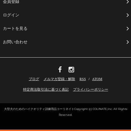
会員登録
ログイン
カートを見る
お問い合わせ
ブログ
メルマガ登録・解除
RSS
/
ATOM
特定商法取引法に基づく表記
プライバシーポリシー
大型犬のためのハイクオリティ訓練用品コーリネイト
Copyright (c) COLINATE,Inc. All Rights
Reserved.