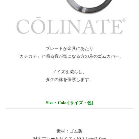
プレートが金具にあたり
「カチカチ」と鳴る音が気になる方の為のゴムカバー。
ノイズを減らし、
タグの縁を保護します。
Size・Color[サイズ・色]
素材：ゴム製
対応プレートサイズ：約 5.1cmx2.8cm