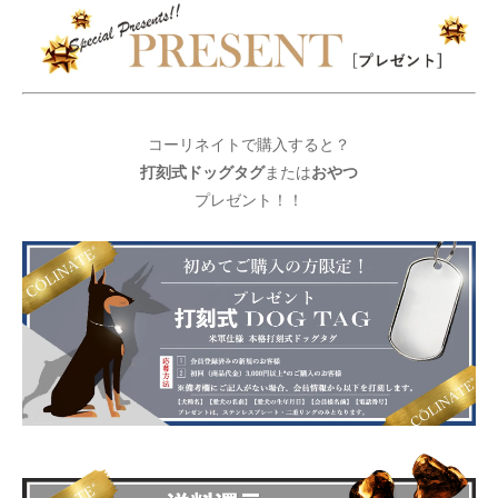
コーリネイトで購入すると？
打刻式ドッグタグ
おやつ
または
プレゼント！！