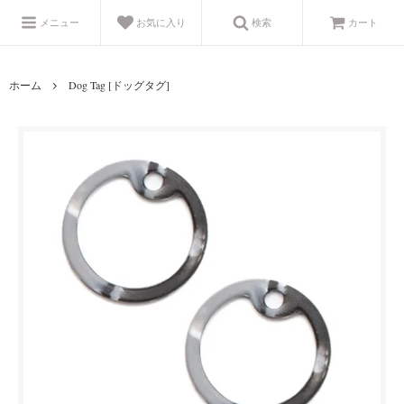
メニュー
お気に入り
検索
カート
ホーム
Dog Tag [ドッグタグ]