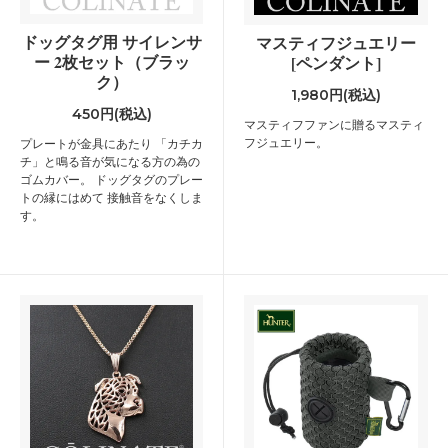
ドッグタグ用 サイレンサ
マスティフジュエリー
ー 2枚セット（ブラッ
[ペンダント]
ク）
1,980円(税込)
450円(税込)
マスティフファンに贈るマスティ
フジュエリー。
プレートが金具にあたり 「カチカ
チ」と鳴る音が気になる方の為の
ゴムカバー。 ドッグタグのプレー
トの縁にはめて 接触音をなくしま
す。