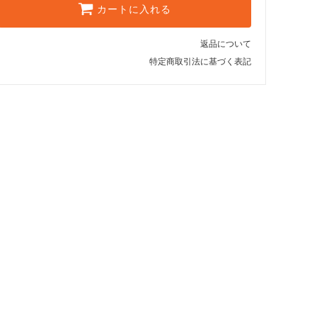
10,450円(税込)
カートに入れる
SOLD OUT
Black
返品について
10,450円(税込)
特定商取引法に基づく表記
SOLD OUT
Red
8,800円(税込)
SOLD OUT
Black
6,050円(税込)
Red
6,050円(税込)
SOLD OUT
Black
7,150円(税込)
SOLD OUT
Red
7,150円(税込)
SOLD OUT
Black