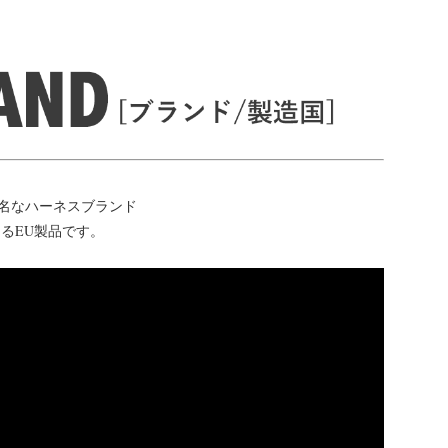
名なハーネスブランド
るEU製品です。