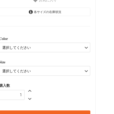
各サイズの在庫状況
Black
6,600円(税込)
SOLD OUT
Color
Red
6,600円(税込)
SOLD OUT
Black
Size
7,700円(税込)
SOLD OUT
Red
7,700円(税込)
購入数
SOLD OUT
Black
10,450円(税込)
SOLD OUT
Red