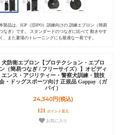
ォメーション
Dalmatian/インフォメーション
本製品は、IGP（旧IPO）訓練向けの 訓練エプロン（簡易
つなぎ）です。 スタンダードのつなぎに比べて 動きやす
く、また夏場のトレーニングにも最適な一着です。
犬防衛エプロン【プロテクション・エプロ
ン（簡易つなぎ / フリーサイズ）】オビディ
エンス・アジリティー・警察犬訓練・競技
会・ドッグスポーツ向け 正規品 Gappay（ガ
パイ）
24,340円(税込)
121
ポイント還元
お気に入り