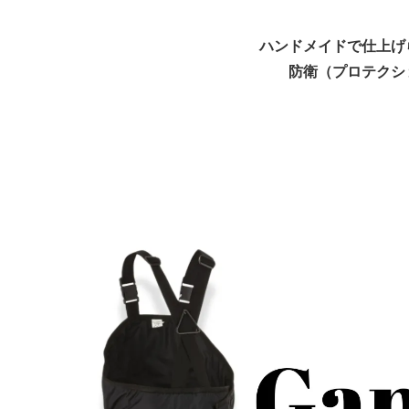
Alabai/インフォメーション
German
ーショ
ハンドメイドで仕上げ
ST.BERNARD/インフォメーション
Czecho
防衛（プロテクシ
フォメ