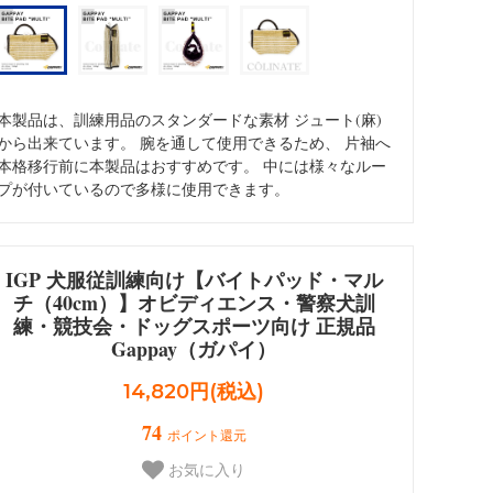
ォメーション
Dalmatian/インフォメーション
本製品は、訓練用品のスタンダードな素材 ジュート(麻)
から出来ています。 腕を通して使用できるため、 片袖へ
本格移行前に本製品はおすすめです。 中には様々なルー
プが付いているので多様に使用できます。
IGP 犬服従訓練向け【バイトパッド・マル
チ（40cm）】オビディエンス・警察犬訓
練・競技会・ドッグスポーツ向け 正規品
Gappay（ガパイ）
14,820円(税込)
74
ポイント還元
お気に入り