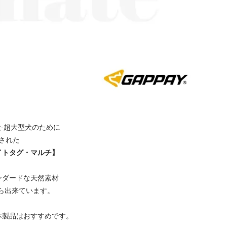
-超大型犬のために
された
イトタグ・マルチ】
ンダードな天然素材
ら出来ています。
本製品はおすすめです。