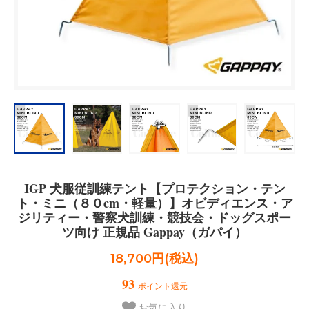
IGP 犬服従訓練テント【プロテクション・テン
ト・ミニ（８０cm・軽量）】オビディエンス・ア
ジリティー・警察犬訓練・競技会・ドッグスポー
ツ向け 正規品 Gappay（ガパイ）
18,700円(税込)
93
ポイント還元
お気に入り