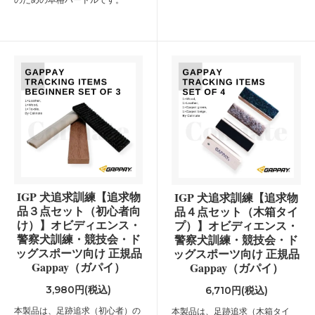
IGP 犬追求訓練【追求物
IGP 犬追求訓練【追求物
品３点セット（初心者向
品４点セット（木箱タイ
け）】オビディエンス・
プ）】オビディエンス・
警察犬訓練・競技会・ド
警察犬訓練・競技会・ド
ッグスポーツ向け 正規品
ッグスポーツ向け 正規品
Gappay（ガパイ）
Gappay（ガパイ）
3,980円(税込)
6,710円(税込)
本製品は、足跡追求（初心者）の
本製品は、足跡追求（木箱タイ