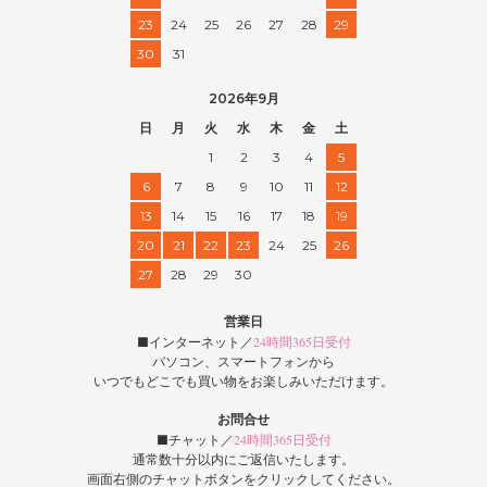
23
24
25
26
27
28
29
30
31
2026年9月
日
月
火
水
木
金
土
1
2
3
4
5
6
7
8
9
10
11
12
13
14
15
16
17
18
19
20
21
22
23
24
25
26
27
28
29
30
営業日
■インターネット／
24時間365日受付
パソコン、スマートフォンから
いつでもどこでも買い物をお楽しみいただけます。
お問合せ
■チャット／
24時間365日受付
通常数十分以内にご返信いたします。
画面右側のチャットボタンをクリックしてください。