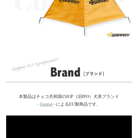
本製品はチェコ共和国のIGP（旧IPO）犬具ブランド
-
Gappay
-によるEU製商品です。