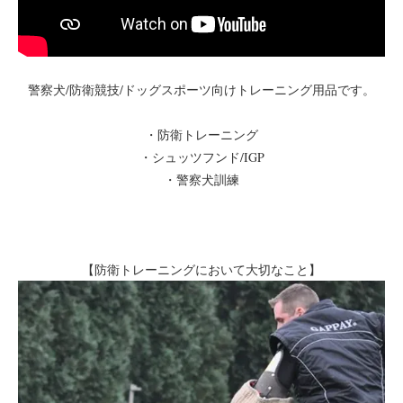
警察犬/防衛競技/ドッグスポーツ向けトレーニング用品です。
・防衛トレーニング
・シュッツフンド/IGP
・警察犬訓練
【防衛トレーニングにおいて大切なこと】