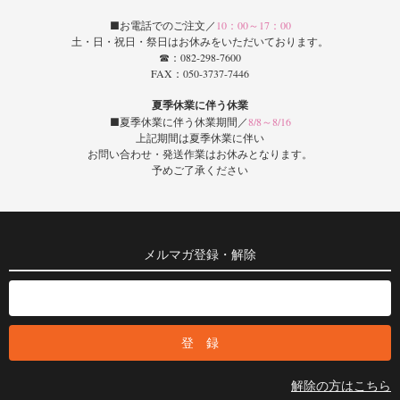
■お電話でのご注文／
10：00～17：00
土・日・祝日・祭日はお休みをいただいております。
☎：082-298-7600
FAX：050-3737-7446
夏季休業に伴う休業
■夏季休業に伴う休業期間／
8/8～8/16
上記期間は夏季休業に伴い
お問い合わせ・発送作業はお休みとなります。
予めご了承ください
メルマガ登録・解除
解除の方はこちら