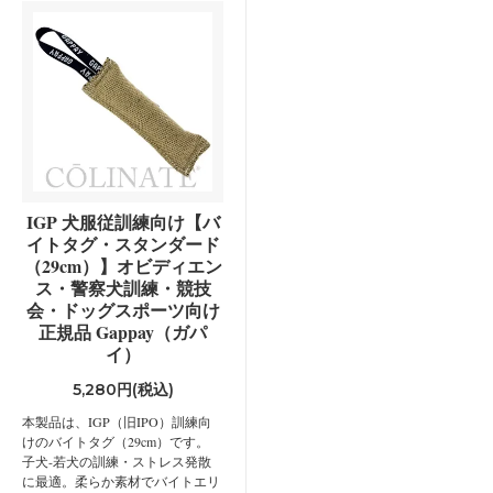
IGP 犬服従訓練向け【バ
イトタグ・スタンダード
（29cm）】オビディエン
ス・警察犬訓練・競技
会・ドッグスポーツ向け
正規品 Gappay（ガパ
イ）
5,280円(税込)
本製品は、IGP（旧IPO）訓練向
けのバイトタグ（29cm）です。
子犬-若犬の訓練・ストレス発散
に最適。柔らか素材でバイトエリ