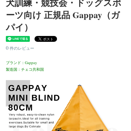
犬訓練・競技会・ドッグスポ
ーツ向け 正規品 Gappay（ガ
パイ）
0
件のレビュー
ブランド：Gappay
製造国：チェコ共和国