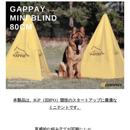
本製品は、IGP（旧IPO）競技のスタートアップに最適な
ミニテントです。
直感的な組み立てが可能
なため、