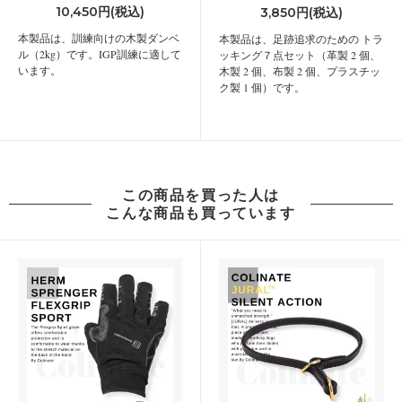
10,450円(税込)
3,850円(税込)
本製品は、訓練向けの木製ダンベ
本製品は、足跡追求のための トラ
ル（2kg）です。IGP訓練に適して
ッキング７点セット（革製 2 個、
います。
木製 2 個、布製 2 個、プラスチッ
ク製 1 個）です。
この商品を買った人は
こんな商品も買っています