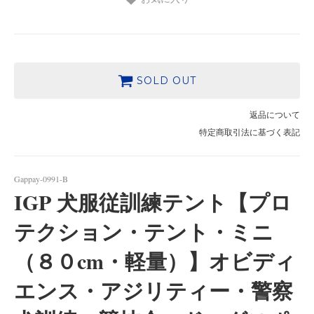
SOLD OUT
返品について
特定商取引法に基づく表記
Gappay-0991-B
IGP 犬服従訓練テント【プロ
テクション・テント・ミニ
（８０cm・軽量）】オビディ
エンス・アジリティー・警察