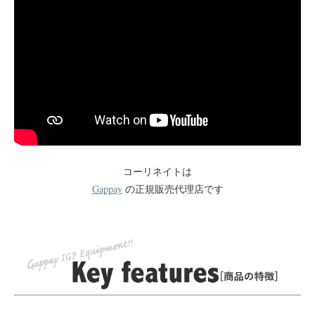
コーリネイトは
Gappay
の正規販売代理店です