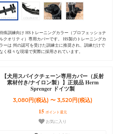
ォメーション
Dalmatian/インフォメーション
特殊訓練向け HSトレーニングカラー（プロフェッショナ
ルクオリティ）専用カバーです。 HS製のトレーニングカ
ラーは 州の認可を受けた訓練士に推奨され、訓練だけで
なく様々な現場で実際に採用されています。
【犬用スパイクチェーン専用カバー（反射
素材付き/ナイロン製）】正規品 Herm
Sprenger ドイツ製
3,080円(税込) 〜 3,520円(税込)
15
ポイント還元
お気に入り