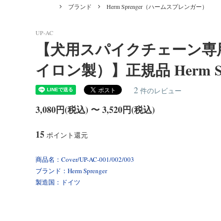
Forest Meat（フォレストミート）
あるご質問]
ィート
ブランド
Herm Sprenger（ハームスプレンガー）
Dog Treats [ おやつ ]
Belgian Malinois/インフォメーション
Bowls
Americ
＜Bite Tug＞バイトタグ（噛むおもち
＜反射
ション
ゃ）
（ユリウ
UP-AC
【犬用スパイクチェーン専
Golden Retriever/インフォメーション
Boxe
＜ラバー＞首輪・リード
＜ビオ
イロン製）】正規品 Herm Sp
Siberian Husky/インフォメーション
Weim
2
件のレビュー
3,080円(税込) 〜 3,520円(税込)
Bernese Mountain Dog/インフォメーショ
Borde
ン
15
ポイント還元
Airedale Terrier/インフォメーション
Akit
商品名：Cover/UP-AC-001/002/003
Dogo Canario/インフォメーション
Leonb
ブランド：Herm Sprenger
製造国：ドイツ
White Swiss Shepherd Dog/インフォメー
Wolf
ション