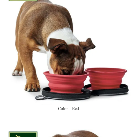
Color：Red