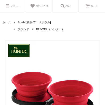
メニュー
お気に入り
検索
カート
ホーム
Bowls [食器/フードボウル]
ブランド
HUNTER（ハンター）