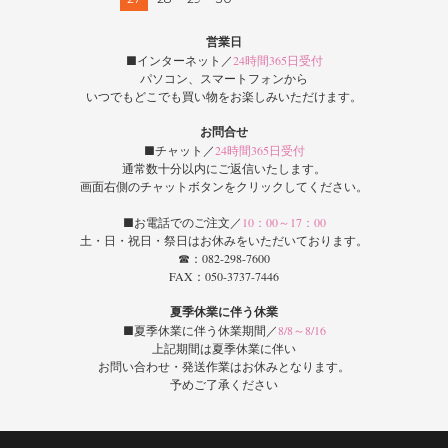
営業日
■インターネット／
24時間365日受付
パソコン、スマートフォンから
いつでもどこでも買い物をお楽しみいただけます。
お問合せ
■チャット／
24時間365日受付
通常数十分以内にご返信いたします。
画面右側のチャットボタンをクリックしてください。
■お電話でのご注文／
10：00～17：00
土・日・祝日・祭日はお休みをいただいております。
☎：082-298-7600
FAX：050-3737-7446
夏季休業に伴う休業
■夏季休業に伴う休業期間／
8/8～8/16
上記期間は夏季休業に伴い
お問い合わせ・発送作業はお休みとなります。
予めご了承ください