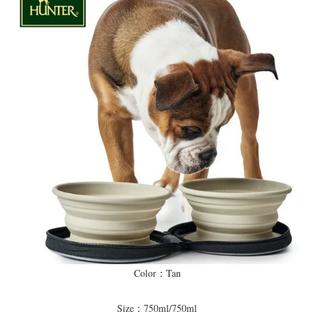
Color：Tan
Size：750ml/750ml