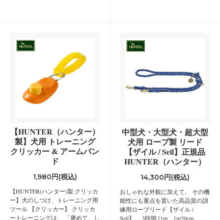
【HUNTER（ハンター）
中型犬・大型犬・超大型
製】犬用 トレーニング
犬用 ロープ製 リード
クリッカー & アームバン
【ザイル / Seil】正規品
ド
HUNTER（ハンター）
1,980円(税込)
14,300円(税込)
【HUNTER(ハンター)製 クリッカ
おしゃれな外観に加えて、 その機
ー】犬のしつけ、トレーニング用
能性にも重点を置いた高品質の訓
ツール 【クリッカー】 クリッカ
練用ロープリード【ザイル /
ートレーニングは、 「褒めて、し
Seil】。 3段階 [1m、1m20cm、