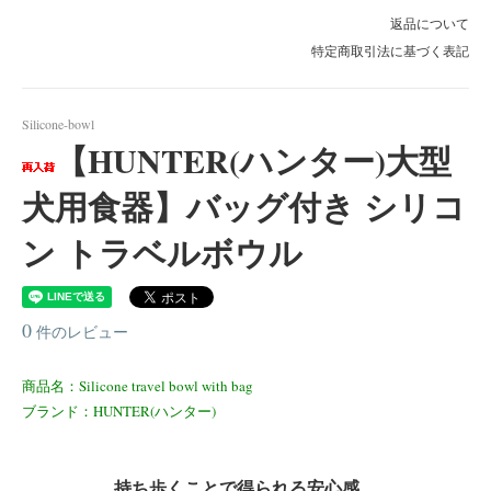
返品について
特定商取引法に基づく表記
Silicone-bowl
【HUNTER(ハンター)大型
犬用食器】バッグ付き シリコ
ン トラベルボウル
0
件のレビュー
商品名：Silicone travel bowl with bag
ブランド：HUNTER(ハンター)
持ち歩くことで得られる安心感。